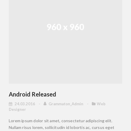
Android Released
24.03.2016
Grammaton_Admin
Web
Designer
Lorem ipsum dolor sit amet, consectetur adipiscing elit.
Nullam risus lorem, sollicitudin id lobortis ac, cursus eget