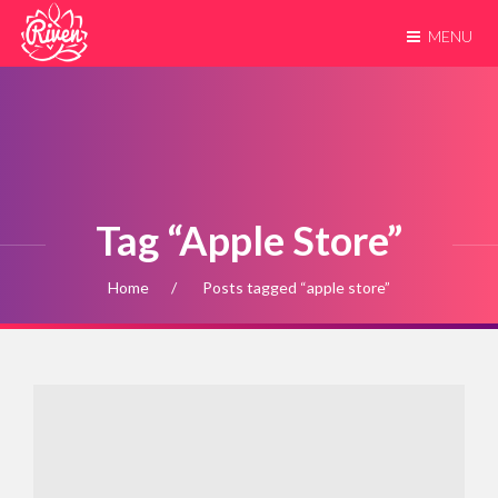
MENU
Tag “apple Store”
Home
Posts tagged “apple store”