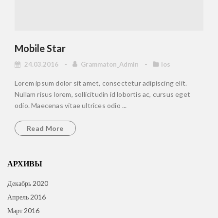
Mobile Star
24.03.2016
Grammaton_Admin
Ios
Lorem ipsum dolor sit amet, consectetur adipiscing elit.
Nullam risus lorem, sollicitudin id lobortis ac, cursus eget
odio. Maecenas vitae ultrices odio ...
Read More
АРХИВЫ
Декабрь 2020
Апрель 2016
Март 2016